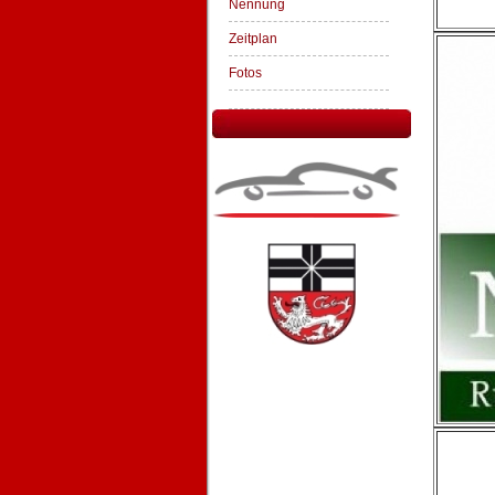
Nennung
Zeitplan
Fotos