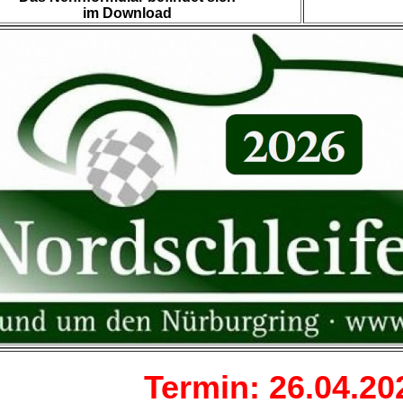
im Download
Termin: 26.04.20