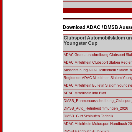
Download ADAC / DMSB Aussc
Clubsport Automobilslalom u
Youngster Cup
ADAC Grundausschreibung Clubsport Sla
ADAC Mittelrhein Clubsport Slalom Regle
Ausschreibung ADAC Mittelrhein Slalom 
Reglement ADAC Mittelrhein Slalom Youn
ADAC Mittelrhein Bulletin Slalom Youngst
ADAC Mittelrhein Info Blatt
DMSB_Rahmenausschreibung_Clubsport
DMSB_Auto_Helmbestimmungen_2026
DMSB_Gurt Schlaufen Technik
ADAC Mittelrhein Motorsport Handbuch 2
DMSB Handbuch Auto 2026