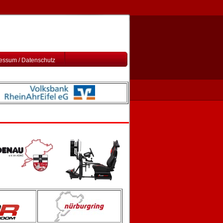
essum / Datenschutz