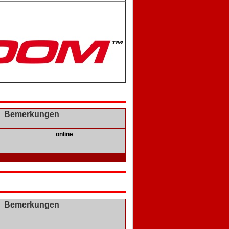
Bemerkungen
online
Bemerkungen