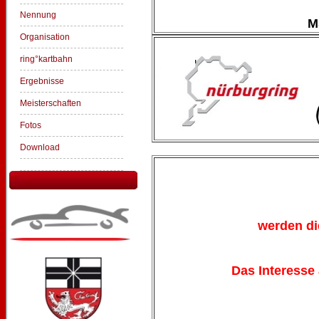
Nennung
M
Organisation
ring°kartbahn
Ergebnisse
Meisterschaften
Fotos
Download
werden di
Das Interesse 