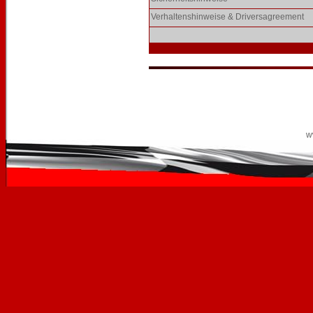
Verhaltenshinweise & Driversagreement
w