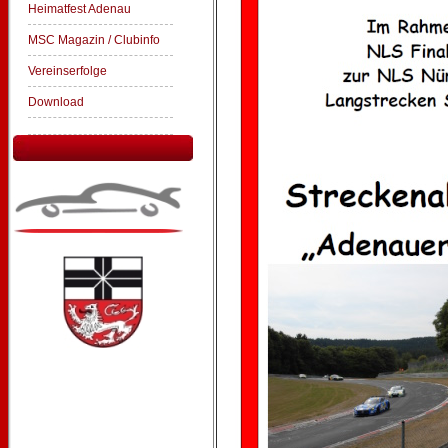
Heimatfest Adenau
MSC Magazin / Clubinfo
Vereinserfolge
Download